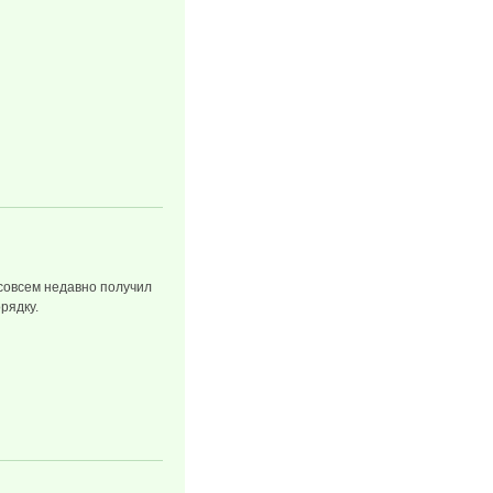
совсем недавно получил
рядку.