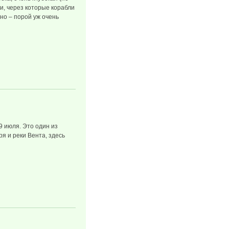
и, через которые корабли
нно – порой уж очень
9 июля. Это один из
я и реки Вента, здесь