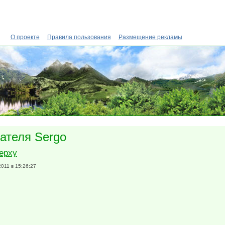
О проекте
Правила пользования
Размещение рекламы
ателя Sergo
ерху
2011 в 15:26:27