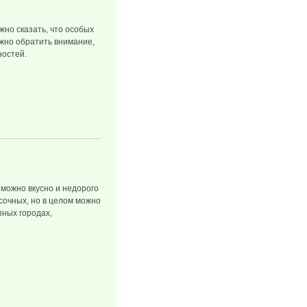
жно сказать, что особых
ужно обратить внимание,
ностей.
 можно вкусно и недорого
сочных, но в целом можно
пных городах,