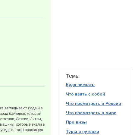
Темы
Куда поехать
Что взять с собой
Что посмотреть в России
же заглядывают сюда и в
Что посмотреть в мире
парад байкеров, который
ственно, Латвии, Литвы,
Про визы
 машины, которые ехали в
увидеть таких красавцев.
Туры и путевки