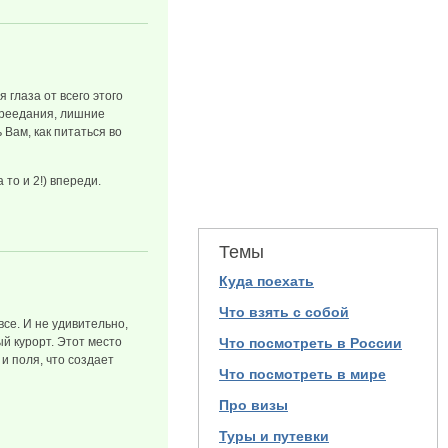
 глаза от всего этого
ереедания, лишние
 Вам, как питаться во
 то и 2!) впереди.
Темы
Куда поехать
Что взять с собой
се. И не удивительно,
ый курорт. Этот место
Что посмотреть в России
и поля, что создает
Что посмотреть в мире
Про визы
Туры и путевки