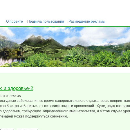
О проекте
Правила пользования
Размещение рекламы
 и здоровье-2
2011 в 02:56:45
ростудные заболевания во время оздоровительного отдыха- вещь неприятная
жно быстро избавиться от всех симптомов и проявлений. Хуже, когда возник
о здоровьем, требующие определенного вмешательства, и в этом случае уро
 лекарей может подвергнуться сомнению.