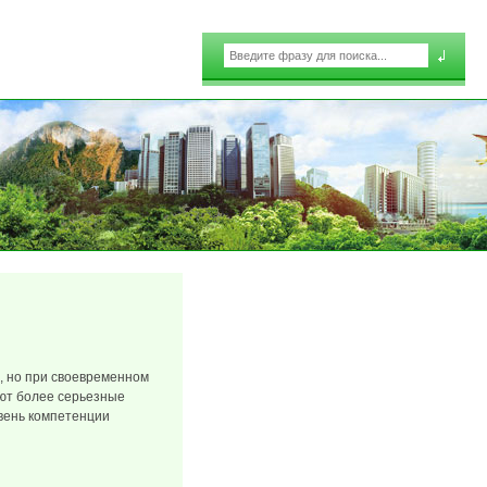
Поиск
Форма поиска
, но при своевременном
ают более серьезные
вень компетенции