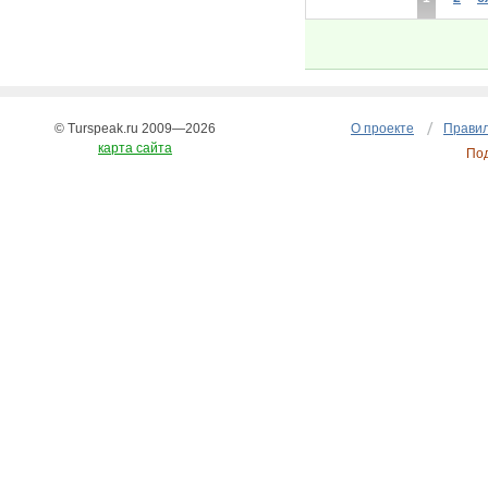
© Turspeak.ru 2009—2026
О проекте
Правил
карта сайта
По