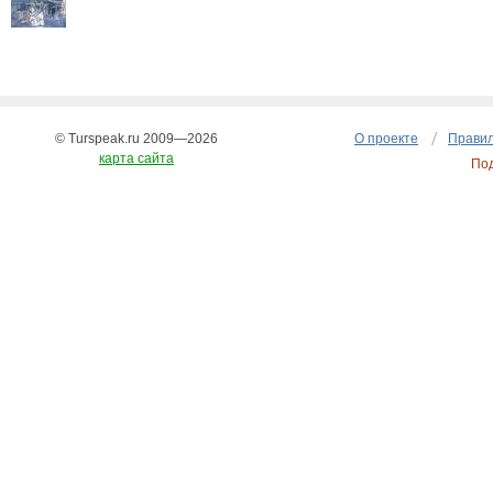
© Turspeak.ru 2009—2026
О проекте
Правил
карта сайта
По