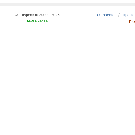
© Turspeak.ru 2009—2026
О проекте
Правил
карта сайта
По