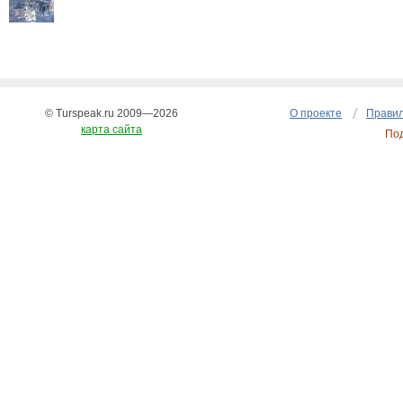
© Turspeak.ru 2009—2026
О проекте
Правил
карта сайта
По