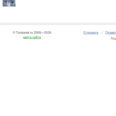
© Turspeak.ru 2009—2026
О проекте
Правил
карта сайта
По