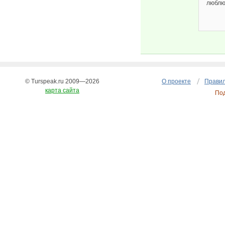
люблю 
© Turspeak.ru 2009—2026
О проекте
Правил
карта сайта
По