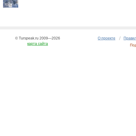
© Turspeak.ru 2009—2026
О проекте
Правил
карта сайта
По