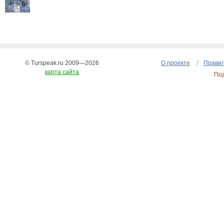
© Turspeak.ru 2009—2026
О проекте
Правил
карта сайта
По