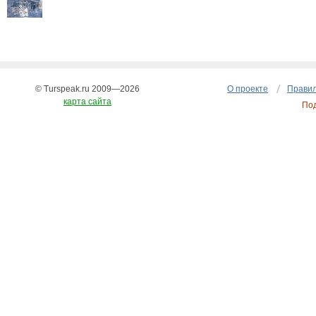
© Turspeak.ru 2009—2026
О проекте
Правил
карта сайта
По