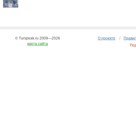
© Turspeak.ru 2009—2026
О проекте
Правил
карта сайта
По