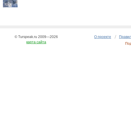
© Turspeak.ru 2009—2026
О проекте
Правил
карта сайта
По