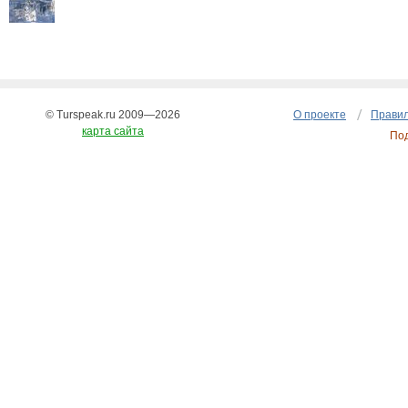
© Turspeak.ru 2009—2026
О проекте
Правил
карта сайта
По