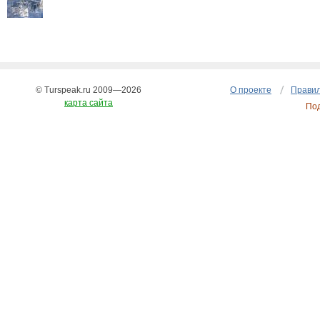
© Turspeak.ru 2009—2026
О проекте
Правил
карта сайта
По