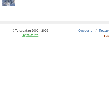
© Turspeak.ru 2009—2026
О проекте
Правил
карта сайта
По