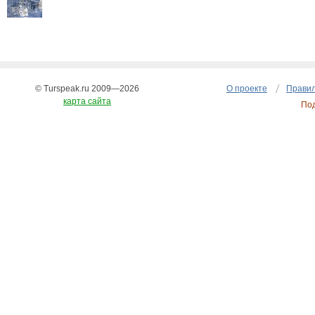
© Turspeak.ru 2009—2026
О проекте
Правил
карта сайта
По