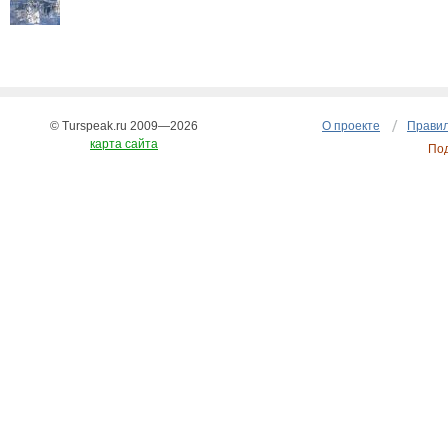
© Turspeak.ru 2009—2026
О проекте
Правил
карта сайта
По