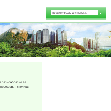
Поиск
Форма поиска
и разнообразие ее
с посещения столицы –