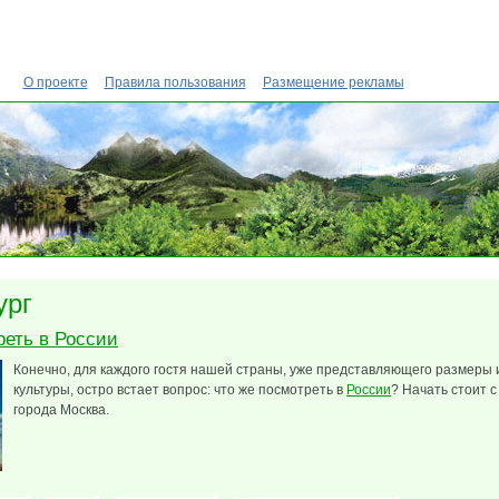
О проекте
Правила пользования
Размещение рекламы
ург
реть в России
Конечно, для каждого гостя нашей страны, уже представляющего размеры 
культуры, остро встает вопрос: что же посмотреть в
России
? Начать стоит 
города Москва.