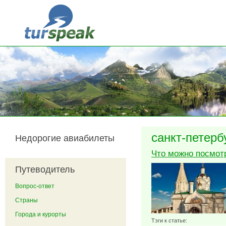
Перейти к основному содержанию
санкт-петерб
Недорогие авиабилеты
Что можно посмот
Путеводитель
Вопрос-ответ
Страны
Города и курорты
Тэги к статье: