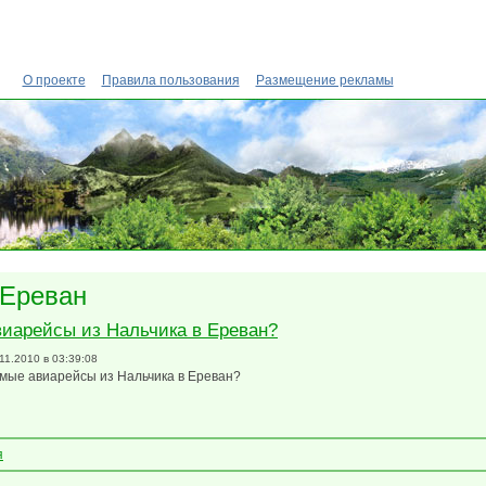
О проекте
Правила пользования
Размещение рекламы
 Ереван
виарейсы из Нальчика в Ереван?
.11.2010 в 03:39:08
ямые авиарейсы из Нальчика в Ереван?
я