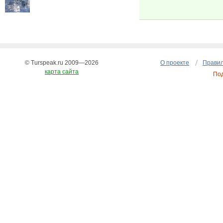
© Turspeak.ru 2009—2026
О проекте
Правил
карта сайта
По