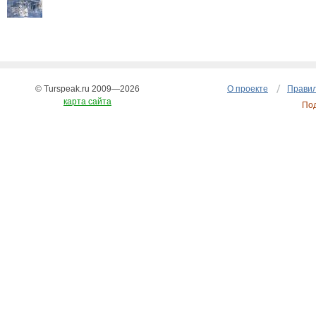
© Turspeak.ru 2009—2026
О проекте
Правил
карта сайта
По