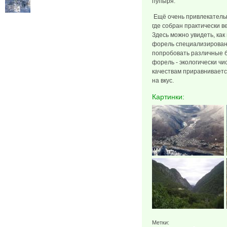
пупыря.
Ещё очень привлекательн
где собран практически 
Здесь можно увидеть, ка
форель специализированн
попробовать различные б
форель - экологически чи
качествам приравниваетс
на вкус.
Картинки:
Метки: