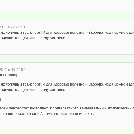
2011 в 22:24:48
экологичный транспорт! И для здоровья полезно:-) Здорово, когда можно езди
годично: все для этого предусмотрено
2011 в 03:27:07
e=Наталия]
экологичный транспорт! И для здоровья полезно:-) Здорово, когда можно езди
годично: все для этого предусмотрено
]
 всем менталитет позволяет использовать это замечательный экологический 
ещения...к сожалению.. А немцы в этом плане молодцы!