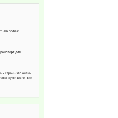
ть на велике
транспорт для
их стран - это очень
сама жутко боюсь как