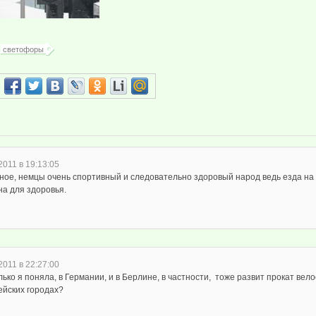
светофоры
2011 в 19:13:05
ное, немцы очень спортивный и следовательно здоровый народ ведь езда на
на для здоровья.
2011 в 22:27:00
ько я поняла, в Германии, и в Берлине, в частности, тоже развит прокат велос
ейских городах?