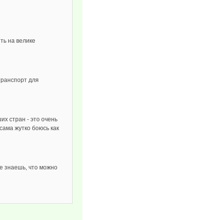
ть на велике
транспорт для
их стран - это очень
сама жутко боюсь как
е знаешь, что можно