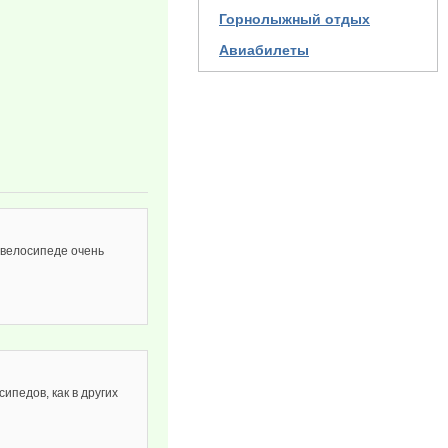
Горнолыжный отдых
Авиабилеты
 велосипеде очень
ипедов, как в других