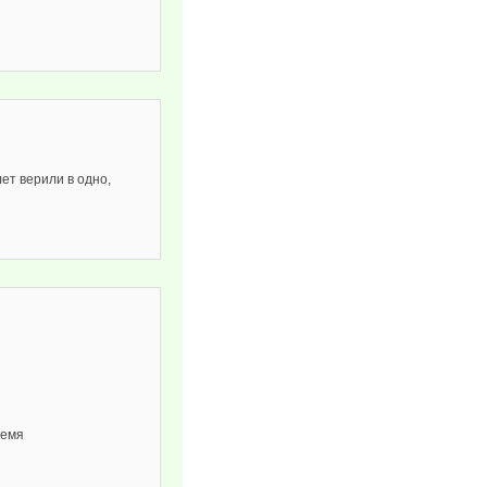
ет верили в одно,
ремя