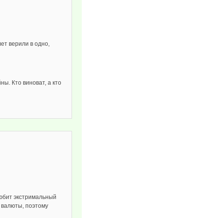
ет верили в одно,
ы. Кто виноват, а кто
любит экстримальный
а валюты, поэтому