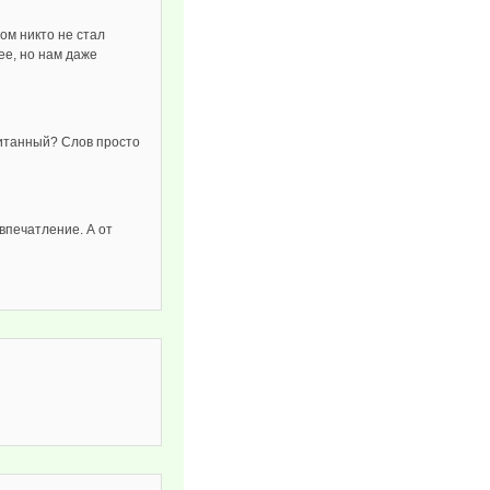
зом никто не стал
ее, но нам даже
спитанный? Слов просто
впечатление. А от