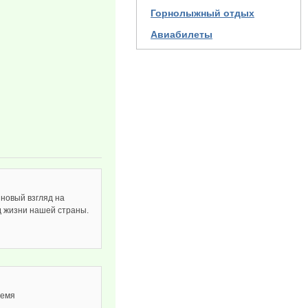
Горнолыжный отдых
Авиабилеты
новый взгляд на
д жизни нашей страны.
ремя