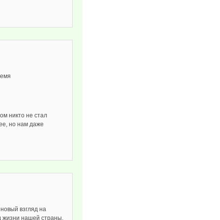
ремя
зом никто не стал
ее, но нам даже
новый взгляд на
д жизни нашей страны.