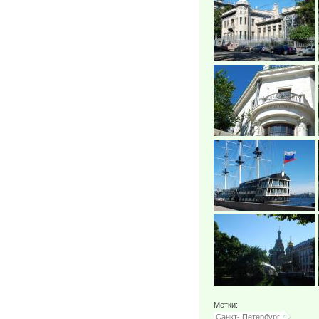
Метки:
Санкт- Петербург