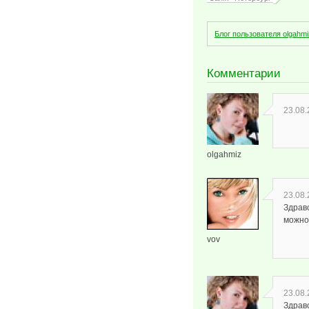
Блог пользователя olgahmi
Комментарии
23.08.
olgahmiz
23.08.
Здравс
можно
vov
23.08.
Здрав