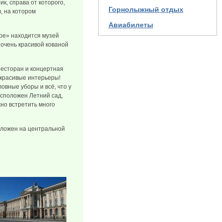
к, справа от которого,
Горнолыжный отдых
в, на котором
Авиабилеты
ре» находится музей
 очень красивой кованой
ресторан и концертная
 красивые интерьеры!
овные уборы и всё, что у
асположен Летний сад,
жно встретить много
оложен на центральной