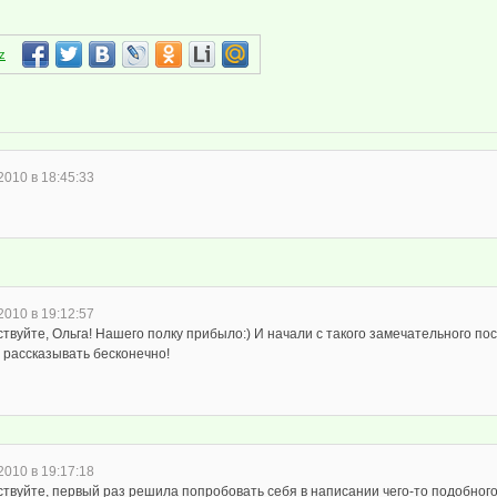
z
2010 в 18:45:33
2010 в 19:12:57
твуйте, Ольга! Нашего полку прибыло:) И начали с такого замечательного пост
 рассказывать бесконечно!
2010 в 19:17:18
ствуйте, первый раз решила попробовать себя в написании чего-то подобног