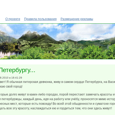
О проекте
Правила пользования
Размещение рекламы
Петербургу...
08.2010 в 18:41:29
т! Я обычная питерская девчонка, живу в самом сердце Петербурга, на Васи
жаю свой город!
рые долго живут в каких-либо городах, порой перестают замечать красоты 
 и петербуржцы, каждый день, идя на работу или учёбу, проносятся мимо исто
ресных мест, которые есть повсюду! Во всей этой обыденности и суматохе го
ать всю эту красоту, наслаждаться ею и гордиться тем, что они здесь живут!