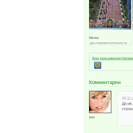
Метки:
достопримечательности
Блог пользователя Натали
Комментарии
26.11.
Да уж,
ступен
vov