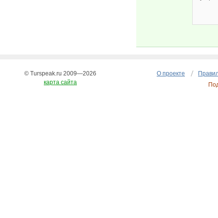
© Turspeak.ru 2009—2026
О проекте
Правил
карта сайта
По