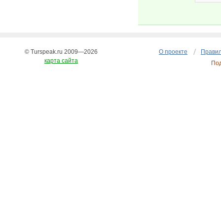
© Turspeak.ru 2009—2026
О проекте
Правил
карта сайта
По