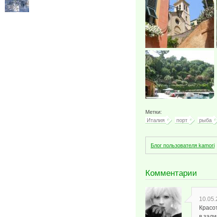
Метки:
Италия
порт
рыба
Блог пользователя kamori
Комментарии
10.05.
Красот
в зали