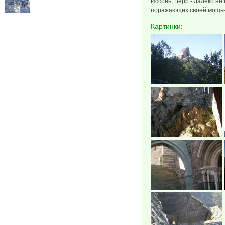
Иссонь, Верр - далеко не
поражающих своей мощью
Картинки: