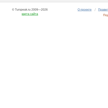
© Turspeak.ru 2009—2026
О проекте
Правил
карта сайта
По