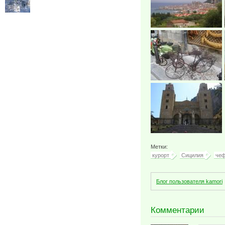
Метки:
курорт
Сицилия
че
Блог пользователя kamori
Комментарии