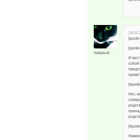
24.01.
[quote
[quote
nadyacat
И кас
собой 
предс
право
[/quote
Нет, 
собир
родст
прина
родст
[/quote
Навер