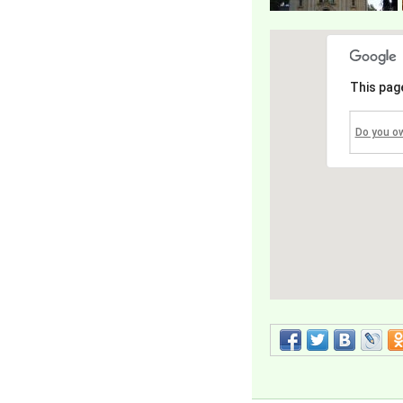
This pag
Do you o