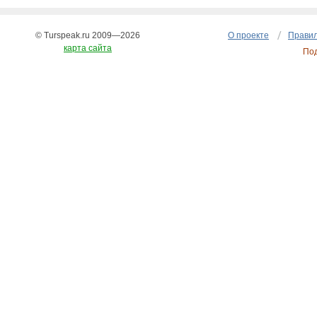
© Turspeak.ru 2009—2026
О проекте
Правил
карта сайта
По