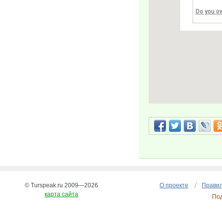
Do you o
© Turspeak.ru 2009—2026
О проекте
Правил
карта сайта
По