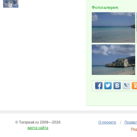
Фотогалерея:
© Turspeak.ru 2009—2026
О проекте
Правил
карта сайта
По