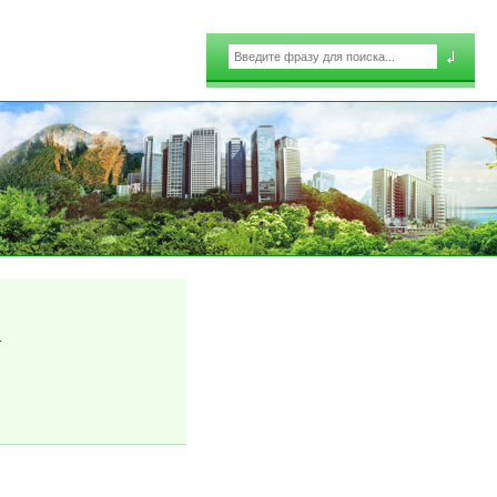
Поиск
Форма поиска
.