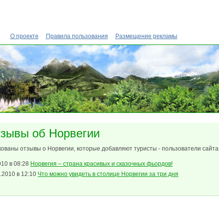
О проекте
Правила пользования
Размещение рекламы
тзывы об Норвегии
кованы отзывы о Норвегии, которые добавляют туристы - пользователи сайта
010 в 08:28
Норвегия – страна красивых и сказочных фьордов!
.2010 в 12:10
Что можно увидеть в столице Норвегии за три дня