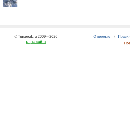
© Turspeak.ru 2009—2026
О проекте
Правил
карта сайта
По