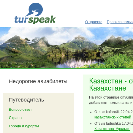
Перейти к основному содержанию
О проекте
Правила польз
Казахстан - 
Недорогие авиабилеты
Казахстане
На этой странице опубли
Путеводитель
добавляют пользователи 
Вопрос-ответ
Отзыв
kofan4ik
22.04.2
казахстанских степей
Страны
Отзыв
ladushka
17.04.
Города и курорты
Казахстана. Уральск.