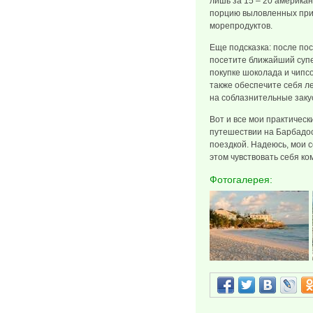
лишь за 15 – 20 америка
порцию выловленных при
морепродуктов.
Еще подсказка: после по
посетите ближайший супе
покупке шоколада и чипсо
также обеспечите себя ле
на соблазнительные заку
Вот и все мои практическ
путешествии на Барбадо
поездкой. Надеюсь, мои с
этом чувствовать себя к
Фотогалерея: