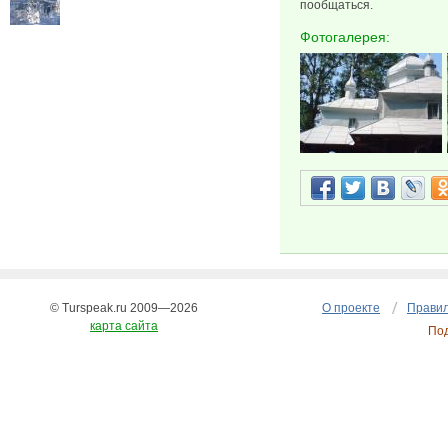
пообщаться.
Фотогалерея:
© Turspeak.ru 2009—2026
О проекте
Правил
карта сайта
По