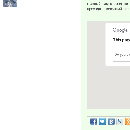
главный вход в город , к
проходит ежегодный фест
This pag
Do you o