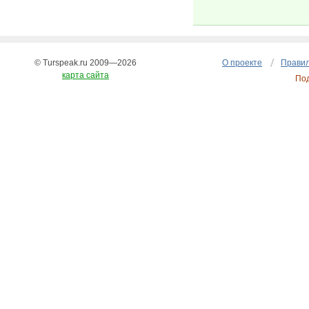
© Turspeak.ru 2009—2026
О проекте
Правил
карта сайта
По