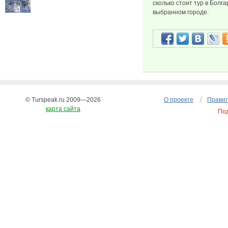
сколько стоит тур в Болг
выбранном городе.
© Turspeak.ru 2009—2026
О проекте
Правил
карта сайта
По