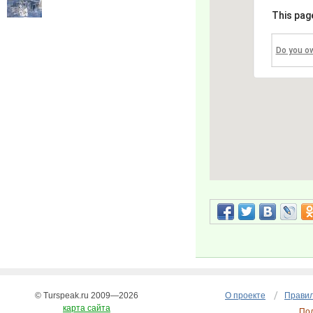
This pag
Do you o
© Turspeak.ru 2009—2026
О проекте
Правил
карта сайта
По