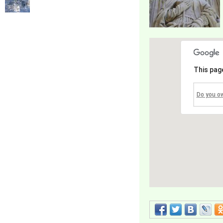
This pag
Do you o