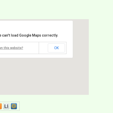
e can't load Google Maps correctly.
OK
wn this website?