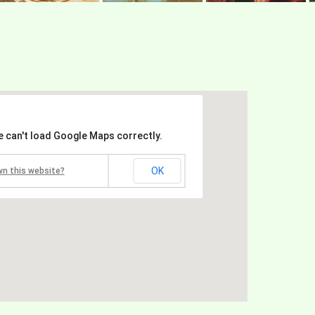
e can't load Google Maps correctly.
OK
wn this website?