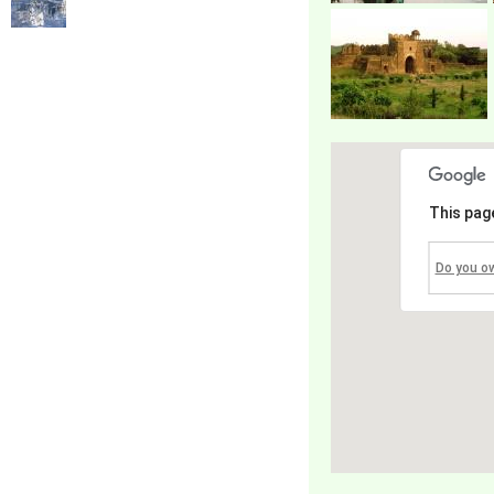
This pag
Do you o