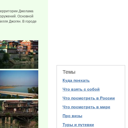
 территории Джелама
ооружений. Основной
илля Джогян. В городе
Темы
Куда поехать
Что взять с собой
Что посмотреть в России
Что посмотреть в мире
Про визы
Туры и путевки