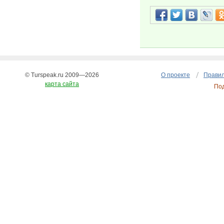
© Turspeak.ru 2009—2026
О проекте
Правил
карта сайта
По