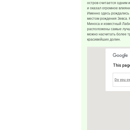
остров считается одним 
и оказал огромное влияни
Именно здесь рождались 
местом рождения Зевса. 
Миноса и известный Лаби
расположены самые лучши
можно насчитать более тр
красивейших долин.
This pag
Do you o