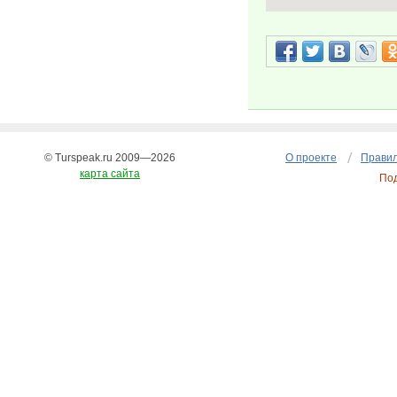
© Turspeak.ru 2009—2026
О проекте
Правил
карта сайта
По