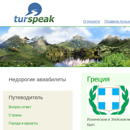
Перейти к основному содержанию
О проекте
Правила польз
Греция
Недорогие авиабилеты
Путеводитель
Вопрос-ответ
Страны
Ионическом и Эгейском мо
Города и курорты
Крит.