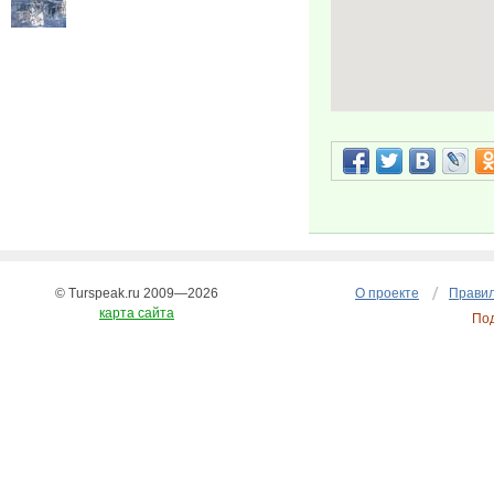
© Turspeak.ru 2009—2026
О проекте
Правил
карта сайта
По