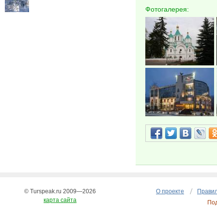
Фотогалерея:
© Turspeak.ru 2009—2026
О проекте
Правил
карта сайта
По