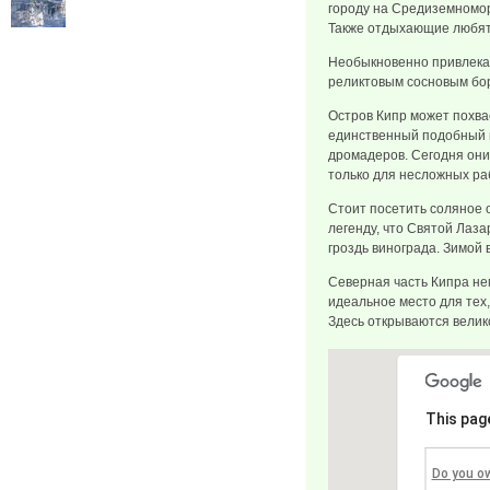
городу на Средиземномор
Также отдыхающие любят
Необыкновенно привлекат
реликтовым сосновым бор
Остров Кипр может похва
единственный подобный па
дромадеров. Сегодня они
только для несложных ра
Стоит посетить соляное 
легенду, что Святой Лаза
гроздь винограда. Зимой
Северная часть Кипра не
идеальное место для тех
Здесь открываются велик
This pag
Do you o