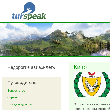
Перейти к основному содержанию
Кипр
Недорогие авиабилеты
Путеводитель
Вопрос-ответ
Страны
Города и курорты
Остров, также как и его 
необыкновенных историй.