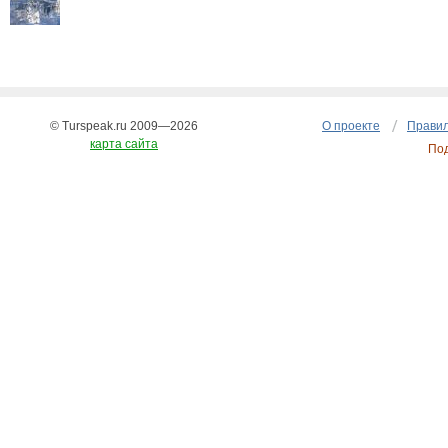
© Turspeak.ru 2009—2026
О проекте
Правил
карта сайта
По